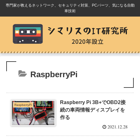
専門家が教えるネットワーク、セキュリティ対策、PCパーツ、気になる自動
車技術
RaspberryPi
Raspberry Pi 3B+でOBD2接
RaspberryPi
続の車両情報ディスプレイを
作る
2021.12.28