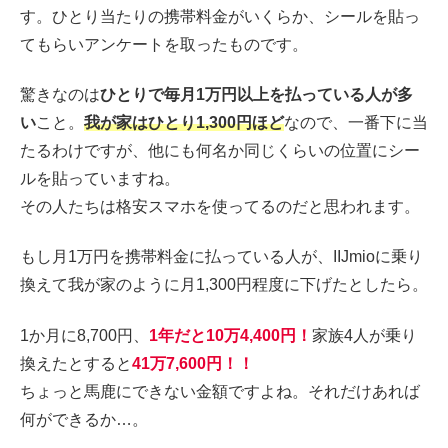
す。ひとり当たりの携帯料金がいくらか、シールを貼っ
てもらいアンケートを取ったものです。
驚きなのは
ひとりで毎月1万円以上を払っている人が多
い
こと。
我が家はひとり1,300円ほど
なので、一番下に当
たるわけですが、他にも何名か同じくらいの位置にシー
ルを貼っていますね。
その人たちは格安スマホを使ってるのだと思われます。
もし月1万円を携帯料金に払っている人が、IIJmioに乗り
換えて我が家のように月1,300円程度に下げたとしたら。
1か月に8,700円、
1年だと10万4,400円！
家族4人が乗り
換えたとすると
41万7,600円！！
ちょっと馬鹿にできない金額ですよね。それだけあれば
何ができるか…。