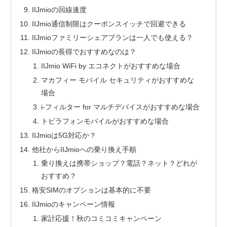
IIJmioの回線速度
IIJmio通信制限はクーポンスイッチで回避できる
IIJmioファミリーシェアプランは一人でも使える？
IIJmioの長得でおすすめなのは？
IIJmio WiFi by エコネクトがおすすめな場合
マカフィー モバイル セキュリティがおすすめな
場合
i-フィルター for マルチデバイスがおすすめな場合
トビラフォンモバイルがおすすめな場合
IIJmioは5G対応か？
他社からIIJmioへの乗り換え手順
乗り換えは携帯ショップ？電話？ネット？どれが
おすすめ？
格安SIMのオプションは基本的に不要
IIJmioのキャンペーン情報
家計応援！秋のコミコミキャンペーン