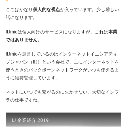
ここはかなり
個人的な視点
が入っています。少し難しい
話になります。
IIJmioは個人向けのサービスになりますが、これは
本業
ではありません。
IIJmioを運営しているのはインターネットイニシアティ
ブジャパン（IIJ）という会社で、主にインターネットを
使うときのバックボーンネットワークがいつも使えるよ
うに維持管理しています。
ネットにいつでも繋がるのに欠かせない、大切なインフ
ラの仕事ですね。
IIJ 企業紹介 2019