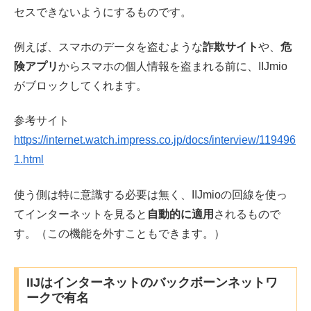
セスできないようにするものです。
例えば、スマホのデータを盗むような
詐欺サイト
や、
危
険アプリ
からスマホの個人情報を盗まれる前に、IIJmio
がブロックしてくれます。
参考サイト
https://internet.watch.impress.co.jp/docs/interview/119496
1.html
使う側は特に意識する必要は無く、IIJmioの回線を使っ
てインターネットを見ると
自動的に適用
されるもので
す。（この機能を外すこともできます。）
IIJはインターネットのバックボーンネットワ
ークで有名