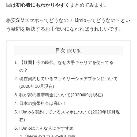
回は
初心者にもわかりやすく
まとめてみます。
格安SIMスマホってどうなの？IIJmioってどうなの？とい
う疑問を解決するお手伝いになれればうれしいです。
目次
【疑問】今の時代、なぜ大手キャリアを使ってる
の？
現在契約しているファミリーシェアプランについて
(2020年10月現在)
我が家の携帯料金について(2020年9月現在)
日本の携帯料金は高い！
IIJmioを契約しているスマホについて(2020年10月現
在)
IIJmioはこんな人におすすめ
我が家のスマホの使用頻度