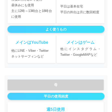
昼休みにも使用
平日は基本在宅
主に12時～13時台と18時台
平日の外出は月に数回程度
に使用
よく使うもの
メインはYouTube
メインはゲーム
他にインスタグラム・
他にLINE・Viber・Twitter
Twitter・GoogleMAPなど
ネットサーフィンなど
母
平日の使用頻度
週5日使用