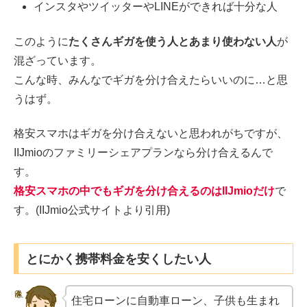
インスタやツイッターやLINEができれば十分な人
このように
たくさんギガを使う人とあまり使わない人
が
混ざっています。
こんな時、みんなでギガを分け合えたらいいのに…と思
うはず。
格安スマホはギガを分け合えないと思われがちですが、
IIJmioのファミリーシェアプランなら分け合えるんで
す。
格安スマホの中でもギガを分け合えるのはIIJmioだけ
で
す。(IIJmio公式サイトより引用)
とにかく携帯料金を安くしたい人
住宅ローンに自動車ローン、子供も生まれ