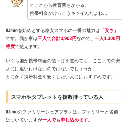
てこれから教育費もかかる。
携帯料金がけっこうキツイんだよね…
IIJmioを始めとする格安スマホの一番の魅力は
「安さ」
です。我が家は
三人で
合計3,962円
なので、
一人1,300円
程度
で使えます。
いくら国が携帯料金の値下げを進めても、ここまでの安
さには追い付けないのではないでしょうか。
とにかく携帯料金を安くしたい人にはおすすめです。
スマホやタブレットを複数持っている人
IIJmioのファミリーシェアプランは、ファミリーと名前
はついていますが
一人でも申し込めます。