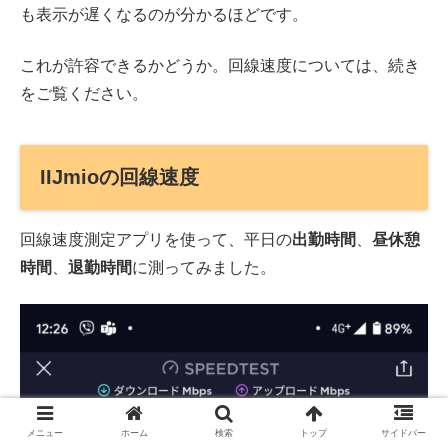
も表示が遅くなるのが分かるほどです。
これが許容できるかどうか。回線速度については、続き
をご覧ください。
IIJmioの回線速度
回線速度測定アプリを使って、平日の
出勤時間
、
昼休憩
時間
、
退勤時間
に測ってみました。
メニュー
ホーム
検索
トップ
サイドバー