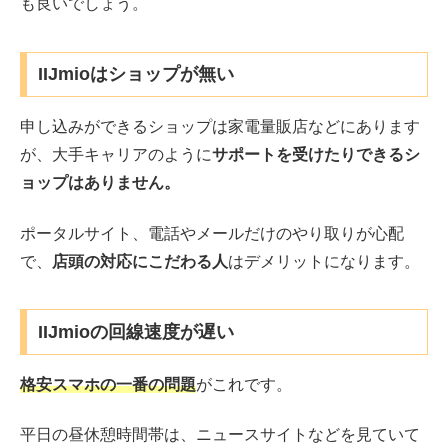
も良いでしょう。
IIJmioはショップが無い
申し込みができるショップは家電量販店などにあります
が、大手キャリアのように
サポートを受けたりできるシ
ョップはありません。
ポータルサイト、電話やメールだけのやり取りが心配
で、
店頭の対応にこだわる人
はデメリットになります。
IIJmioの回線速度が遅い
格安スマホの一番の問題
がこれです。
平日の昼休憩時間帯は、ニュースサイトなどを見ていて