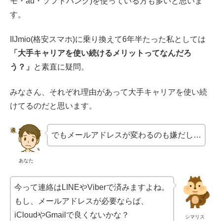
モ・au・ソフトバンク)を使っている方も多いと思いま
す。
IIJmio(格安スマホ)に乗り換えて6年半たった私としては
「大手キャリアを使い続けるメリットってなんだろ
う？」
と素直に疑問。
みなさん、それぞれ理由があって大手キャリアを使い続
けてるのだと思います。
でもメールアドレスが変わるのも嫌だし…
あなた
今って連絡はLINEやViberで済みますよね。
もし、メールアドレスが必要ならば、
iCloudやGmailで良くないかな？
シマリス