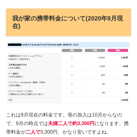
我が家の携帯料金について(2020年9月現
在)
これは9月現在の料金です。母の加入は10月からなの
で、9月の時点では
夫婦二人で約3,300円
になります。携
帯料金が
二人で
3,300円、かなり安いですよね。