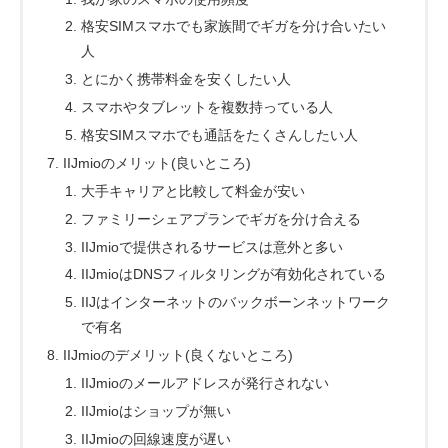
格安SIMスマホでも家族間でギガを分け合いたい
人
とにかく携帯料金を安くしたい人
スマホやタブレットを複数持っている人
格安SIMスマホでも通話をたくさんしたい人
IIJmioのメリット(良いところ)
大手キャリアと比較して料金が安い
ファミリーシェアプランでギガを分け合える
IIJmioで提供されるサービスは意外と多い
IIJmioはDNSフィルタリングが有効化されている
IIJはインターネットのバックボーンネットワーク
で有名
IIJmioのデメリット(良くないところ)
IIJmioのメールアドレスが発行されない
IIJmioはショップが無い
IIJmioの回線速度が遅い