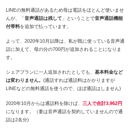
LINEの無料通話があるため母は電話をほとんど使いませ
んが、「
音声通話は残して
」ということで
音声通話機能
付帯料
を追加で払っています。
よって、2020年10月以降は、私が既に使っている音声通
話に加えて、母の分の700円が追加されることになりま
す。
シェアプランに一人追加されたとしても、
基本料金など
は変わりません。
(通話すれば通話料はかかりますが
LINEなどの無料通話を使うので、ほぼ通話はしません)
2020年10月からは通話料を除けば、
三人で合計
3,962円
になります。（妻は音声通話を契約していませんので通
話は2名分)