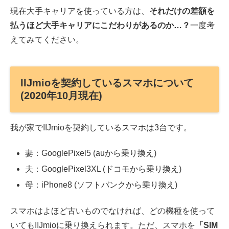
現在大手キャリアを使っている方は、
それだけの差額を
払うほど大手キャリアにこだわりがあるのか…？
一度考
えてみてください。
IIJmioを契約しているスマホについて
(2020年10月現在)
我が家でIIJmioを契約しているスマホは3台です。
妻：GooglePixel5 (auから乗り換え)
夫：GooglePixel3XL (ドコモから乗り換え)
母：iPhone8 (ソフトバンクから乗り換え)
スマホはよほど古いものでなければ、どの機種を使って
いてもIIJmioに乗り換えられます。ただ、スマホを
「SIM