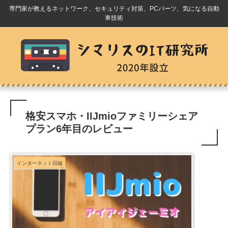
専門家が教えるネットワーク、セキュリティ対策、PCパーツ、気になる自動
車技術
格安スマホ・IIJmioファミリーシェア
プラン6年目のレビュー
インターネット回線