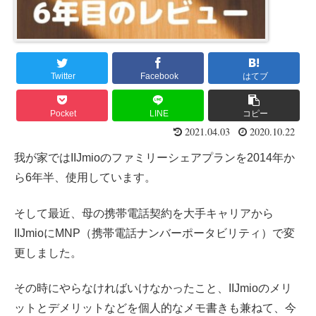
Twitter
Facebook
はてブ
Pocket
LINE
コピー
2021.04.03
2020.10.22
我が家ではIIJmioのファミリーシェアプランを2014年か
ら6年半、使用しています。
そして最近、母の携帯電話契約を大手キャリアから
IIJmioにMNP（携帯電話ナンバーポータビリティ）で変
更しました。
その時にやらなければいけなかったこと、IIJmioのメリ
ットとデメリットなどを個人的なメモ書きも兼ねて、今