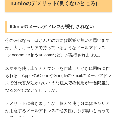
IIJmioのデメリット(良くないところ)
IIJmioのメールアドレスが発行されない
今の時代なら、ほとんどの方には影響が無いと思います
が、大手キャリアで持っているようなメールアドレス
（docomo.ne.jpやau.comなど）が発行されません。
スマホを使う上でアカウントを作成したときに同時に作
られる、AppleのiCloudやGoogleのGmailのメールアドレ
スでは代替が効かないような
法人での利用が一番問題
に
なるのではないでしょうか。
デメリットに書きましたが、個人で使う分にはキャリア
が用意するメールアドレスの必要性はほぼ無いと言って