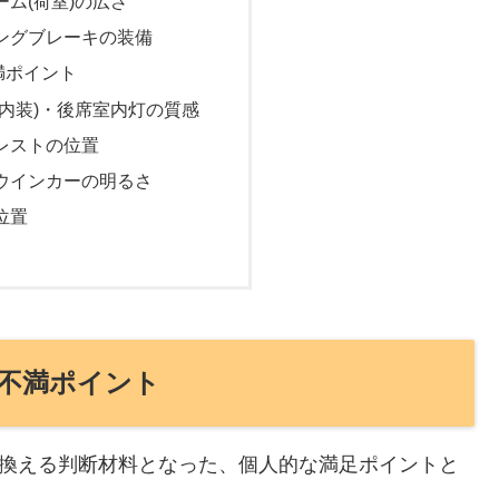
ム(荷室)の広さ
ングブレーキの装備
満ポイント
(内装)・後席室内灯の質感
レストの位置
ウインカーの明るさ
位置
不満ポイント
乗り換える判断材料となった、個人的な満足ポイントと