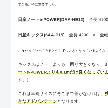
で全高が特に重要でした。
日産ノートe-POWER(DAA-HE12)
全長 4100
日産キックス(6AA-P15)
全長 4290 × 全幅 
こうやって並べてみると少しずつ大きくなっているような
キックスはノートよりも一回り大きくなり、3
ートe-POWERよりも0.1mだけ良くなってい
す。）
これは車両サイズにそこまで差がなければ、
きなアドバンテージ
となります。