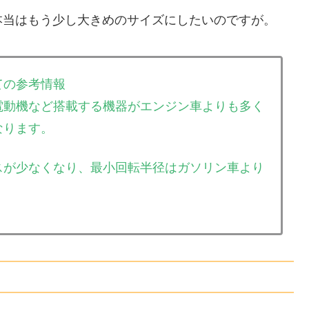
本当はもう少し大きめのサイズにしたいのですが。
ての参考情報
電動機など搭載する機器がエンジン車よりも多く
なります。
スが少なくなり、最小回転半径はガソリン車より