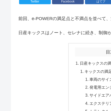
Twitter
Facebook
はてブ
前回、e-POWERの満足点と不満点を並べ
日産キックスはノート、セレナに続き、制御が改
目
日産キックスの
キックスの満
車両のサイ
発電用エン
サイドエア
エクステリ