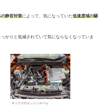
。
体の静音対策
によって、気になっていた
低速度域の騒
しっかりと低減されていて気にならなくなっていま
キックスのエンジンルーム