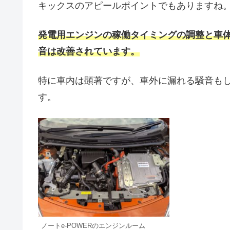
キックスのアピールポイントでもありますね
発電用エンジンの稼働タイミングの調整と車
音は改善されています。
特に車内は顕著ですが、車外に漏れる騒音も
す。
ノートe-POWERのエンジンルーム