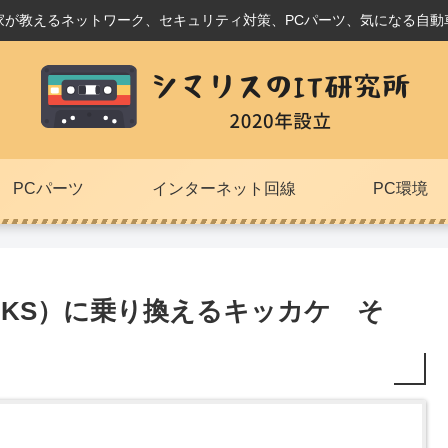
家が教えるネットワーク、セキュリティ対策、PCパーツ、気になる自動
PCパーツ
インターネット回線
PC環境
KICKS）に乗り換えるキッカケ そ