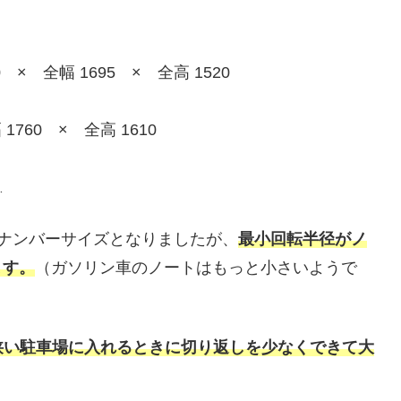
 × 全幅 1695 × 全高 1520
1760 × 全高 1610
…
ナンバーサイズとなりましたが、
最小回転半径がノ
ます。
（ガソリン車のノートはもっと小さいようで
狭い駐車場に入れるときに切り返しを少なくできて大